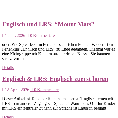
Aktuell sind Sie hier:
Startseite
Kategorie: Englisch und LRS
Englisch und LRS: “Mount Mats”
1 Juni, 2026
0 Kommentare
oder: Wie Spielideen im Ferienkurs entstehen können Wieder ist ein
Ferienkurs „Englisch und LRS“ zu Ende gegangen. Diesmal war es
eine Kleingruppe mit Kindern aus der dritten Klasse. Sie kannten
sich zuvor nicht.
Details
Englisch & LRS: Englisch zuerst hören
12 April, 2026
0 Kommentare
Dieser Artikel ist Teil einer Reihe zum Thema “Englisch lernen mit
LRS – ein anderer Zugang zur Sprache” Warum das Ohr für Kinder
mit LRS ein zentraler Zugang zur Sprache ist Englisch beginnt
Details