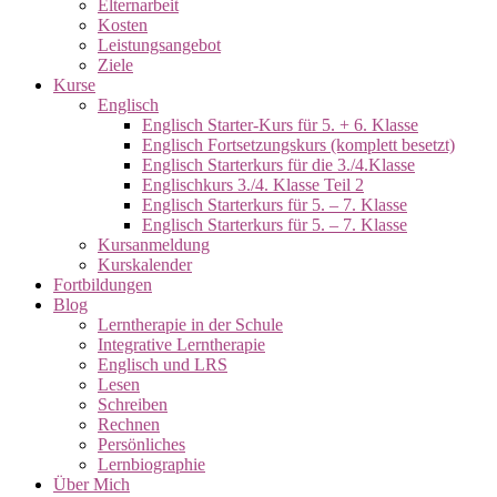
Elternarbeit
Kosten
Leistungsangebot
Ziele
Kurse
Englisch
Englisch Starter-Kurs für 5. + 6. Klasse
Englisch Fortsetzungskurs (komplett besetzt)
Englisch Starterkurs für die 3./4.Klasse
Englischkurs 3./4. Klasse Teil 2
Englisch Starterkurs für 5. – 7. Klasse
Englisch Starterkurs für 5. – 7. Klasse
Kursanmeldung
Kurskalender
Fortbildungen
Blog
Lerntherapie in der Schule
Integrative Lerntherapie
Englisch und LRS
Lesen
Schreiben
Rechnen
Persönliches
Lernbiographie
Über Mich