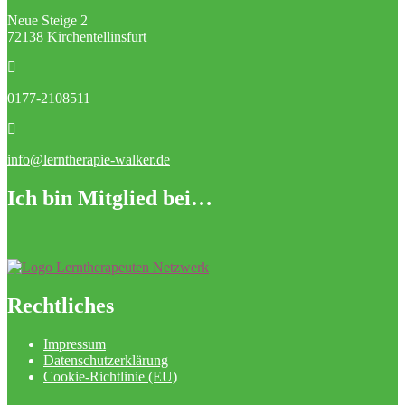
Neue Steige 2
72138 Kirchentellinsfurt
0177-2108511
info@lerntherapie-walker.de
Ich bin Mitglied bei…
Rechtliches
Impressum
Datenschutzerklärung
Cookie-Richtlinie (EU)