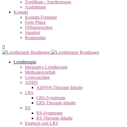
Zertifikate / Anerkennung
Ausbildung
Kontakt
Kontakt Formular
Freie Plätze
Öffnungszeiten
Standort
Routenplan
Lerntherapie
Integrative Lerntherapie
Methodenvielfalt
Lerncoaching
ADHS
AD(H)S-Therapie-Inhalte
LRS
LRS-Symptome
LRS-Therapie-Inhalte
RS
RS-Symptome
RS-Therapie-Inhalte
Englisch und LRS