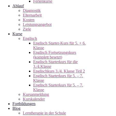
Ferienkurse
Ablauf
Diagnostik
Elternarbeit
Kosten
Leistungsangebot
Ziele
Kurse
Englisch
Englisch Starter-Kurs für 5. + 6.
Klasse
Englisch Fortsetzungskurs
(komplett besetzt)
Englisch Starterkurs für die
3./4.Klasse
Englischkurs 3./4. Klasse Teil 2
Englisch Starterkurs für 5. – 7.
Klasse
Englisch Starterkurs für 5. – 7.
Klasse
Kursanmeldung
Kurskalender
Fortbildungen
Blog
Lerntherapie in der Schule