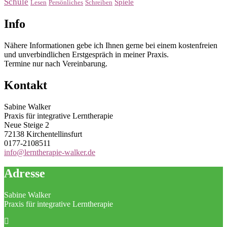
Schule
Spiele
Lesen
Persönliches
Schreiben
Info
Nähere Informationen gebe ich Ihnen gerne bei einem kostenfreien
und unverbindlichen Erstgespräch in meiner Praxis.
Termine nur nach Vereinbarung.
Kontakt
Sabine Walker
Praxis für integrative Lerntherapie
Neue Steige 2
72138 Kirchentellinsfurt
0177-2108511
info@lerntherapie-walker.de
Adresse
Sabine Walker
Praxis für integrative Lerntherapie