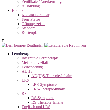
Zertifikate / Anerkennung
Ausbildung
Kontakt
Kontakt Formular
Freie Plätze
Öffnungszeiten
Standort
Routenplan
Lerntherapie
Integrative Lerntherapie
Methodenvielfalt
Lerncoaching
ADHS
AD(H)S-Therapie-Inhalte
LRS
LRS-Symptome
LRS-Therapie-Inhalte
RS
RS-Symptome
RS-Therapie-Inhalte
Englisch und LRS