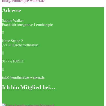
info@lerntherapie-walker.de
Adresse
Sabine Walker
Praxis für integrative Lerntherapie
Neue Steige 2
72138 Kirchentellinsfurt
0177-2108511
info@lerntherapie-walker.de
Ich bin Mitglied bei…