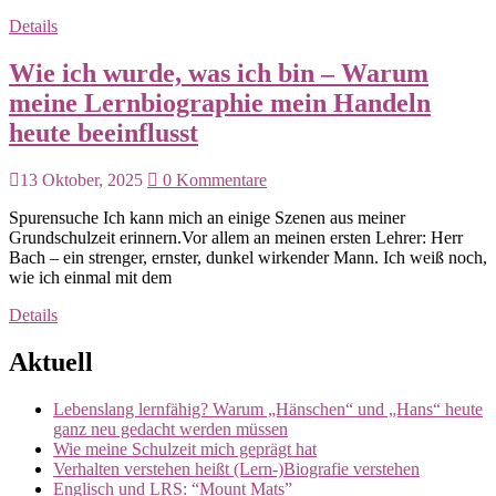
Details
Wie ich wurde, was ich bin – Warum
meine Lernbiographie mein Handeln
heute beeinflusst
13 Oktober, 2025
0 Kommentare
Spurensuche Ich kann mich an einige Szenen aus meiner
Grundschulzeit erinnern.Vor allem an meinen ersten Lehrer: Herr
Bach – ein strenger, ernster, dunkel wirkender Mann. Ich weiß noch,
wie ich einmal mit dem
Details
Aktuell
Lebenslang lernfähig? Warum „Hänschen“ und „Hans“ heute
ganz neu gedacht werden müssen
Wie meine Schulzeit mich geprägt hat
Verhalten verstehen heißt (Lern-)Biografie verstehen
Englisch und LRS: “Mount Mats”