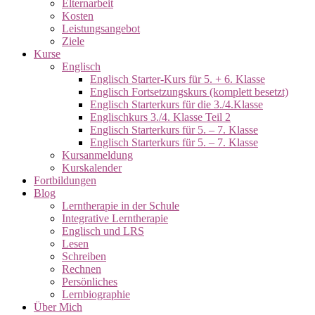
Elternarbeit
Kosten
Leistungsangebot
Ziele
Kurse
Englisch
Englisch Starter-Kurs für 5. + 6. Klasse
Englisch Fortsetzungskurs (komplett besetzt)
Englisch Starterkurs für die 3./4.Klasse
Englischkurs 3./4. Klasse Teil 2
Englisch Starterkurs für 5. – 7. Klasse
Englisch Starterkurs für 5. – 7. Klasse
Kursanmeldung
Kurskalender
Fortbildungen
Blog
Lerntherapie in der Schule
Integrative Lerntherapie
Englisch und LRS
Lesen
Schreiben
Rechnen
Persönliches
Lernbiographie
Über Mich