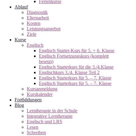
Ferienkurse
Ablauf
Diagnostik
Elternarbeit
Kosten
Leistungsangebot
Ziele
Kurse
Englisch
Englisch Starter-Kurs für 5. + 6. Klasse
Englisch Fortsetzungskurs (komplett
besetzt)
Englisch Starterkurs für die 3./4.Klasse
Englischkurs 3./4. Klasse Teil 2
Englisch Starterkurs für 5. – 7. Klasse
Englisch Starterkurs für 5. – 7. Klasse
Kursanmeldung
Kurskalender
Fortbildungen
Blog
Lerntherapie in der Schule
Integrative Lerntherapie
Englisch und LRS
Lesen
Schreiben