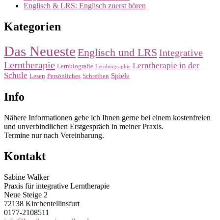
Englisch & LRS: Englisch zuerst hören
Kategorien
Das Neueste
Englisch und LRS
Integrative
Lerntherapie
Lerntherapie in der
Lernbiografie
Lernbiographie
Schule
Spiele
Lesen
Persönliches
Schreiben
Info
Nähere Informationen gebe ich Ihnen gerne bei einem kostenfreien
und unverbindlichen Erstgespräch in meiner Praxis.
Termine nur nach Vereinbarung.
Kontakt
Sabine Walker
Praxis für integrative Lerntherapie
Neue Steige 2
72138 Kirchentellinsfurt
0177-2108511